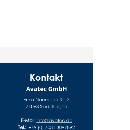
Kontakt
Avatec GmbH
Erika-Naumann-Str. 2
71063 Sindelfingen
E-Mail:
info@avatec.de
Tel.:
+49 (0) 7031 3097892