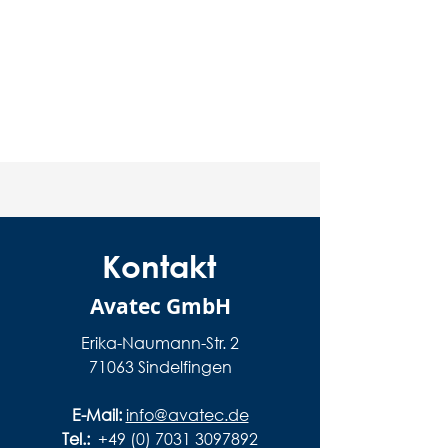
Kontakt
Avatec GmbH
Erika-Naumann-Str. 2
71063 Sindelfingen
E-Mail:
info@avatec.de
Tel.:
+49 (0) 7031 3097892