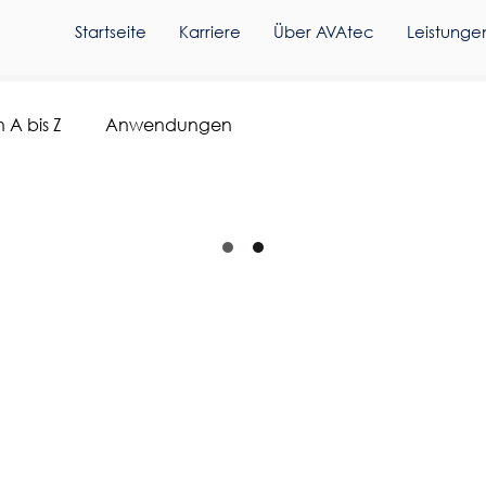
Startseite
Karriere
Über AVAtec
Leistunge
 A bis Z
Anwendungen