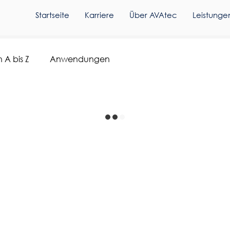
Startseite
Karriere
Über AVAtec
Leistunge
 A bis Z
Anwendungen