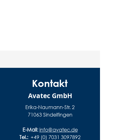
Kontakt
Avatec GmbH
Erika-Naumann-Str. 2
71063 Sindelfingen
E-Mail:
info@avatec.de
Tel.:
+49 (0) 7031 3097892