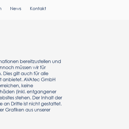
n
News
Kontakt
mationen bereitzustellen und
nnoch müssen wir für
Dies gilt auch für alle
ekt anbietet. AVAtec GmbH
 erreichen, keine
chäden (inkl. entgangener
sites stehen. Der Inhalt der
an Dritte ist nicht gestattet.
er Grafiken aus unserer