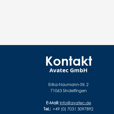
Kontakt
Avatec GmbH
Erika-Naumann-Str. 2
71063 Sindelfingen
E-Mail:
info@avatec.de
Tel.:
+49 (0) 7031 3097892