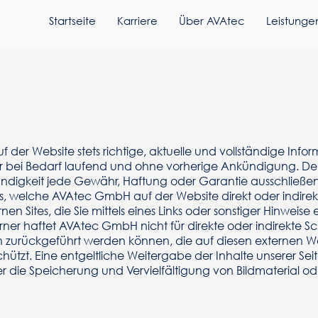
Startseite
Karriere
Über AVAtec
Leistunge
der Website stets richtige, aktuelle und vollständige Infor
r bei Bedarf laufend und ohne vorherige Ankündigung. De
tändigkeit jede Gewähr, Haftung oder Garantie ausschließen. 
ks, welche AVAtec GmbH auf der Website direkt oder indir
nen Sites, die Sie mittels eines Links oder sonstiger Hinweise
er haftet AVAtec GmbH nicht für direkte oder indirekte S
 zurückgeführt werden können, die auf diesen externen Web
hützt. Eine entgeltliche Weitergabe der Inhalte unserer Seite 
er die Speicherung und Vervielfältigung von Bildmaterial od