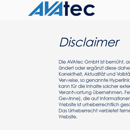
Disclaimer
Die AVAtec GmbH ist bemüht, auf 
ändert oder ergänzt diese dahe
Korrektheit, Aktualität und Volls
Verweise, so genannte Hyperlin
kann für die Inhalte solcher exter
Verantwortung übernehmen. Fern
Gewinne), die auf Informationen
Website ist urheberrechtlich gesc
Das Urheberrecht verbietet fern
Website.