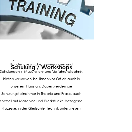
Kundenspezifische Einweisungen und
Schulung / Workshops
Schulungen in Maschinen- und Verfahrenstechnik
bieten wir sowohl bei Ihnen vor Ort als auch in
unserem Haus an. Dabei werden die
Schulungsteilnehmer in Theorie und Praxis, auch
speziell auf Maschine und Werkstücke bezogene
Prozesse, in der Gleitschleiftechnik unterwiesen.