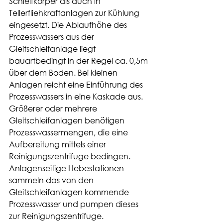
Schleifkörper als auch in 
Tellerfliehkraftanlagen zur Kühlung 
eingesetzt. Die Ablaufhöhe des 
Prozesswassers aus der 
Gleitschleifanlage liegt 
bauartbedingt in der Regel ca. 0,5m 
über dem Boden. Bei kleinen 
Anlagen reicht eine Einführung des 
Prozesswassers in eine Kaskade aus. 
Größerer oder mehrere 
Gleitschleifanlagen benötigen 
Prozesswassermengen, die eine 
Aufbereitung mittels einer 
Reinigungszentrifuge bedingen. 
Anlagenseitige Hebestationen 
sammeln das von den 
Gleitschleifanlagen kommende 
Prozesswasser und pumpen dieses 
zur Reinigungszentrifuge. 