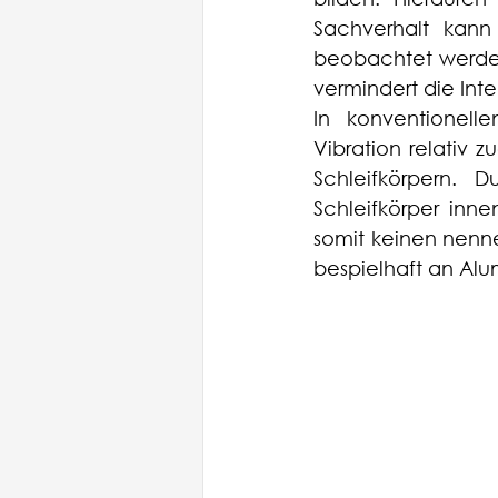
Sachverhalt kann
beobachtet werden
vermindert die Inte
In konventionell
Vibration relativ 
Schleifkörpern. 
Schleifkörper inn
somit keinen nenne
bespielhaft an Alum