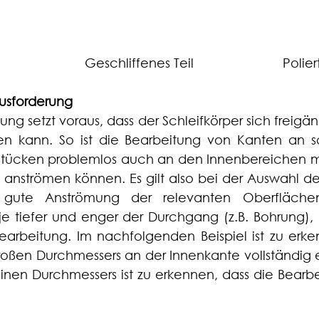
 Rohteil                             Geschliffenes Teil                         Pol
ausforderung
ng setzt voraus, dass der Schleifkörper sich freigäng
 kann. So ist die Bearbeitung von Kanten an sc
stücken problemlos auch an den Innenbereichen mö
 anströmen können. Es gilt also bei der Auswahl der
gute Anströmung der relevanten Oberflächen
, je tiefer und enger der Durchgang (z.B. Bohrung),
arbeitung. Im nachfolgenden Beispiel ist zu erken
oßen Durchmessers an der Innenkante vollständig er
inen Durchmessers ist zu erkennen, dass die Bearbe