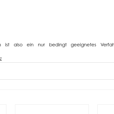
en ist also ein nur bedingt geeignetes Verfah
 Z