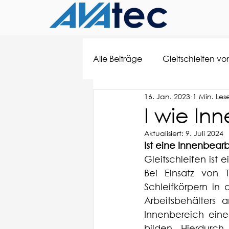
Alle Beiträge
Gleitschleifen von
16. Jan. 2023
1 Min. Les
I wie In
Aktualisiert:
9. Juli 2024
Ist eine Innenbear
Gleitschleifen ist
Bei Einsatz von 
Schleifkörpern in
Arbeitsbehälters 
Innenbereich eine
bilden. Hierdurch