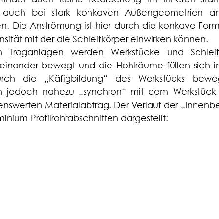
 auch bei stark konkaven Außengeometrien an
. Die Anströmung ist hier durch die konkave Form
nsität mit der die Schleifkörper einwirken können.
en Troganlagen werden Werkstücke und Schleifkö
zueinander bewegt und die Hohlräume füllen sich in
Durch die „Käfigbildung“ des Werkstücks bewe
en jedoch nahezu „synchron“ mit dem Werkstück 
nswerten Materialabtrag. Der Verlauf der „Innenbea
inium-Profilrohrabschnitten dargestellt: 