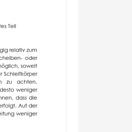
iertes Teil
ig relativ zum 
heiben- oder 
glich, soweit 
 Schleifkörper 
 zu achten. 
 desto weniger 
nen, dass die 
folgt. Auf der 
itung weniger 