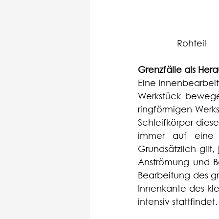
               
Grenzfälle als Her
Eine Innenbearbeitu
Werkstück bewegen
ringförmigen Werk
Schleifkörper diese
immer auf eine 
Grundsätzlich gilt
Anströmung und Be
Bearbeitung des gr
Innenkante des kle
intensiv stattfindet.